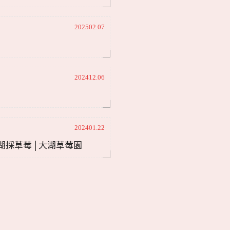
園
202502.07
202412.06
202401.22
湖採草莓 | 大湖草莓園