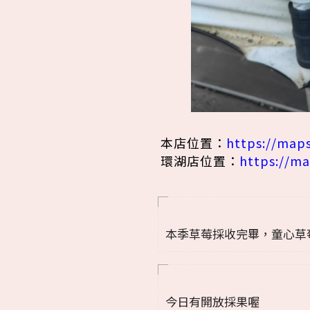
本店位置：
https://map
環湖店位置：
https://m
本季草莓採收完畢，童心草
採草莓推薦|大湖採草莓推薦
今日有開放採果喔