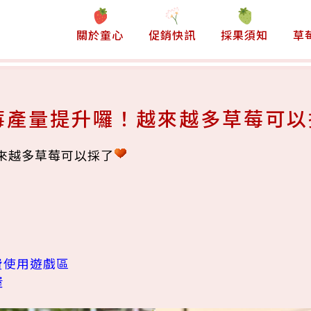
關於童心
促銷快訊
採果須知
草
莓產量提升囉！越來越多草莓可以
來越多草莓可以採了
費使用遊戲區
喔