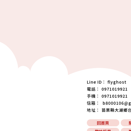
flyghost
0971019921
0971019921
b8000106@g
苗栗縣大湖鄉台三
回首頁